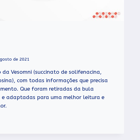
agosto de 2021
o da Vesomni (succinato de solifenacina,
osina), com todas informações que precisa
amento. Que foram retiradas da bula
ia e adaptadas para uma melhor leitura e
or.
I