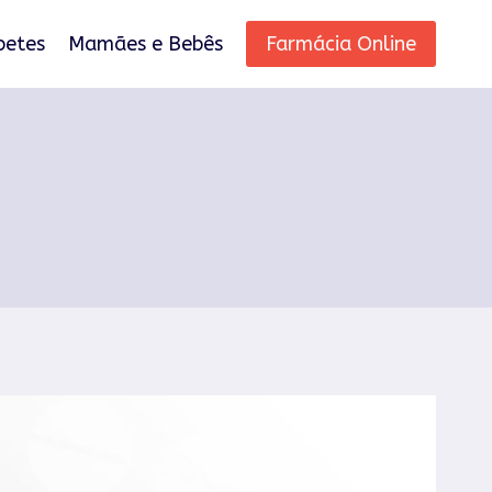
betes
Mamães e Bebês
Farmácia Online