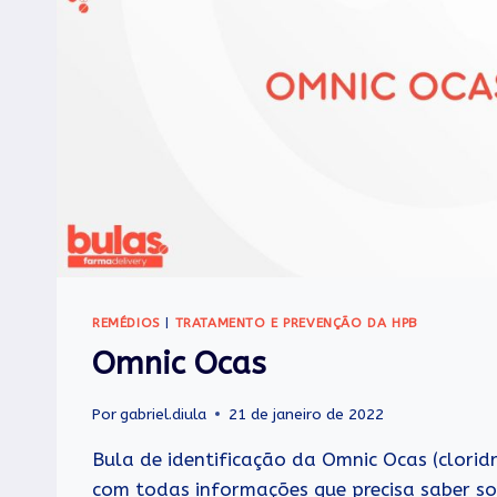
REMÉDIOS
|
TRATAMENTO E PREVENÇÃO DA HPB
Omnic Ocas
Por
gabriel.diula
21 de janeiro de 2022
Bula de identificação da Omnic Ocas (clorid
com todas informações que precisa saber s