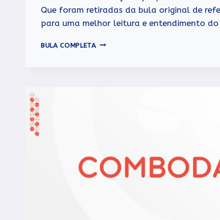
Que foram retiradas da bula original de ref
para uma melhor leitura e entendimento do l
OMNIC
BULA COMPLETA
OCAS