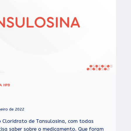
A HPB
neiro de 2022
o Cloridrato de Tansulosina, com todas
cisa saber sobre o medicamento. Que foram