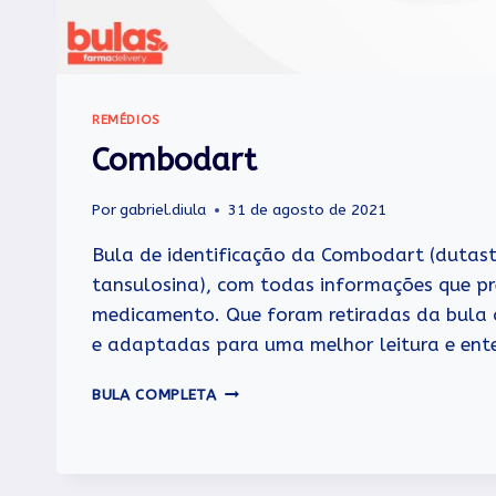
REMÉDIOS
Combodart
Por
gabriel.diula
31 de agosto de 2021
Bula de identificação da Combodart (dutaste
tansulosina), com todas informações que pr
medicamento. Que foram retiradas da bula o
e adaptadas para uma melhor leitura e ente
COMBODART
BULA COMPLETA