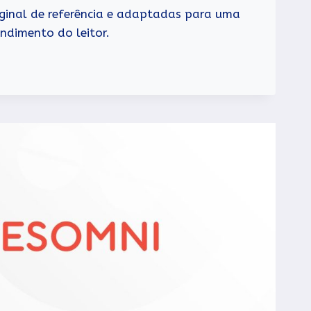
iginal de referência e adaptadas para uma
endimento do leitor.
OSINA