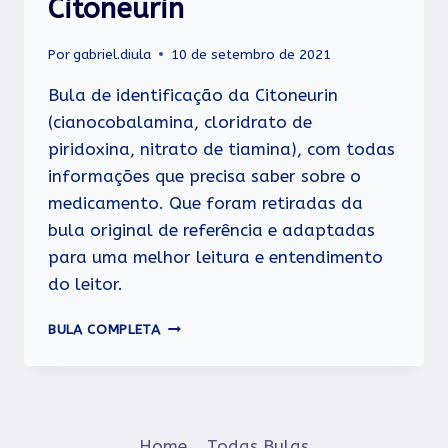
Citoneurin
Por
gabriel.diula
10 de setembro de 2021
Bula de identificação da Citoneurin
(cianocobalamina, cloridrato de
piridoxina, nitrato de tiamina), com todas
informações que precisa saber sobre o
medicamento. Que foram retiradas da
bula original de referência e adaptadas
para uma melhor leitura e entendimento
do leitor.
CITONEURIN
BULA COMPLETA
Home
Todas Bulas