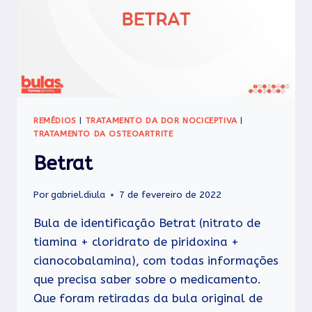
REMÉDIOS
|
TRATAMENTO DA DOR NOCICEPTIVA
|
TRATAMENTO DA OSTEOARTRITE
Betrat
Por
gabriel.diula
7 de fevereiro de 2022
Bula de identificação Betrat (nitrato de
tiamina + cloridrato de piridoxina +
cianocobalamina), com todas informações
que precisa saber sobre o medicamento.
Que foram retiradas da bula original de