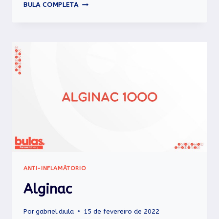
MAGNEN
BULA COMPLETA
B6
ANTI-INFLAMÁTORIO
Alginac
Por
gabriel.diula
15 de fevereiro de 2022