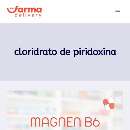
Pular
para
o
Conteúdo
cloridrato de piridoxina