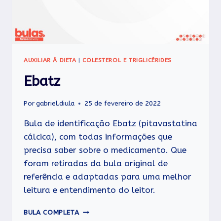
AUXILIAR À DIETA
|
COLESTEROL E TRIGLICÉRIDES
Ebatz
Por
gabriel.diula
25 de fevereiro de 2022
Bula de identificação Ebatz (pitavastatina
cálcica), com todas informações que
precisa saber sobre o medicamento. Que
foram retiradas da bula original de
referência e adaptadas para uma melhor
leitura e entendimento do leitor.
EBATZ
BULA COMPLETA