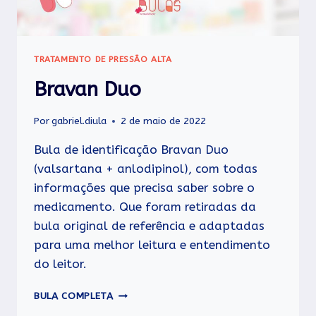
TRATAMENTO DE PRESSÃO ALTA
Bravan Duo
Por
gabriel.diula
2 de maio de 2022
Bula de identificação Bravan Duo
(valsartana + anlodipinol), com todas
informações que precisa saber sobre o
medicamento. Que foram retiradas da
bula original de referência e adaptadas
para uma melhor leitura e entendimento
do leitor.
BRAVAN
BULA COMPLETA
DUO