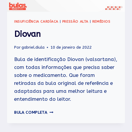
INSUFICIÊNCIA CARDÍACA
|
PRESSÃO ALTA
|
REMÉDIOS
Diovan
Por
gabriel.diula
10 de janeiro de 2022
Bula de identificação Diovan (valsartana),
com todas informações que precisa saber
sobre o medicamento. Que foram
retiradas da bula original de referência e
adaptadas para uma melhor leitura e
entendimento do leitor.
DIOVAN
BULA COMPLETA