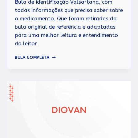
Bula de identificação Valsartana, com
todas informações que precisa saber sobre
o medicamento. Que foram retiradas da
bula original de referência e adaptadas
para uma melhor leitura e entendimento
do leitor.
VALSARTANA
BULA COMPLETA