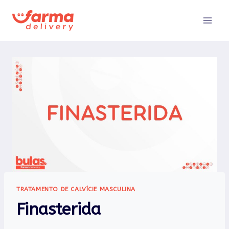
Pular
para
o
Conteúdo
TRATAMENTO DE CALVÍCIE MASCULINA
Finasterida