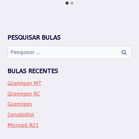
PESQUISAR BULAS
Pesquisar
por:
BULAS RECENTES
Glamigan MT
Glamigan RC
Glamigan
Canabidiol
Micropil R21