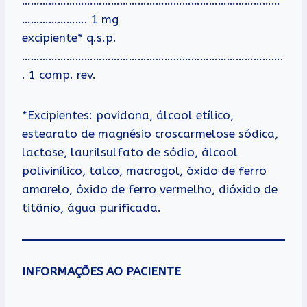
……………………………………………………………………………
…………………. 1 mg
excipiente* q.s.p.
…………………………………………………………………………….
. 1 comp. rev.
*Excipientes: povidona, álcool etílico,
estearato de magnésio croscarmelose sódica,
lactose, laurilsulfato de sódio, álcool
polivinílico, talco, macrogol, óxido de ferro
amarelo, óxido de ferro vermelho, dióxido de
titânio, água purificada.
INFORMAÇÕES AO PACIENTE