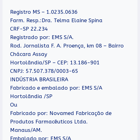
Registro MS – 1.0235.0636
Farm. Resp.:Dra. Telma Elaine Spina
CRF-SP 22.234
Registrado por: EMS S/A.
Rod. Jornalista F. A. Proença, km 08 – Bairro
Chácara Assay
Hortolândia/SP – CEP: 13.186-901
CNPJ: 57.507.378/0003-65
INDÚSTRIA BRASILEIRA
Fabricado e embalado por: EMS S/A
Hortolândia /SP
Ou
Fabricado por: Novamed Fabricação de
Produtos Farmacêuticos Ltda.
Manaus/AM.
Embalado por: EMS S/A