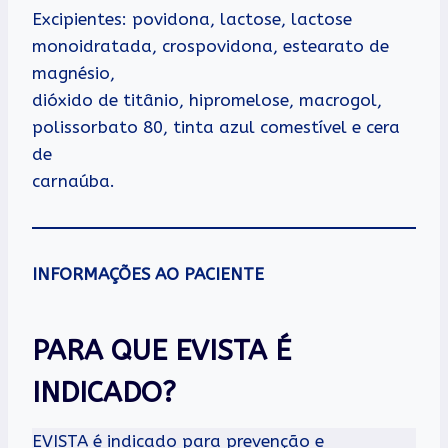
Excipientes: povidona, lactose, lactose
monoidratada, crospovidona, estearato de
magnésio,
dióxido de titânio, hipromelose, macrogol,
polissorbato 80, tinta azul comestível e cera
de
carnaúba.
INFORMAÇÕES AO PACIENTE
PARA QUE EVISTA É
INDICADO?
EVISTA é indicado para prevenção e