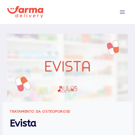
Pular
para
o
Conteúdo
TRATAMENTO DA OSTEOPOROSE
Evista