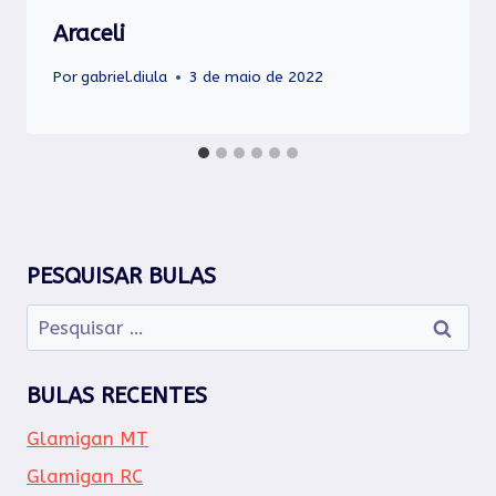
Araceli
Por
gabriel.diula
3 de maio de 2022
PESQUISAR BULAS
Pesquisar
por:
BULAS RECENTES
Glamigan MT
Glamigan RC