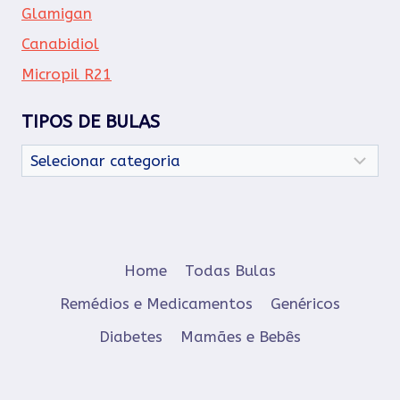
Glamigan
Canabidiol
Micropil R21
TIPOS DE BULAS
Tipos
de
Bulas
Home
Todas Bulas
Remédios e Medicamentos
Genéricos
Diabetes
Mamães e Bebês