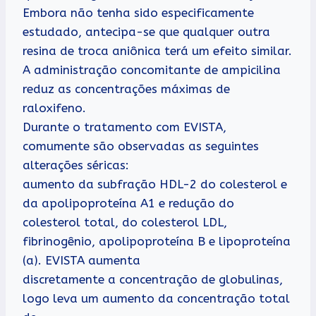
Embora não tenha sido especificamente
estudado, antecipa-se que qualquer outra
resina de troca aniônica terá um efeito similar.
A administração concomitante de ampicilina
reduz as concentrações máximas de
raloxifeno.
Durante o tratamento com EVISTA,
comumente são observadas as seguintes
alterações séricas:
aumento da subfração HDL-2 do colesterol e
da apolipoproteína A1 e redução do
colesterol total, do colesterol LDL,
fibrinogênio, apolipoproteína B e lipoproteína
(a). EVISTA aumenta
discretamente a concentração de globulinas,
logo leva um aumento da concentração total