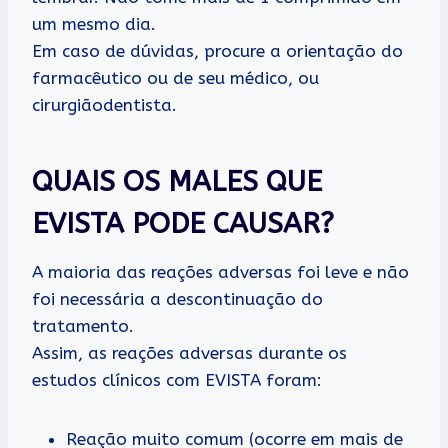
um mesmo dia.
Em caso de dúvidas, procure a orientação do
farmacêutico ou de seu médico, ou
cirurgiãodentista.
QUAIS OS MALES QUE
EVISTA PODE CAUSAR?
A maioria das reações adversas foi leve e não
foi necessária a descontinuação do
tratamento.
Assim, as reações adversas durante os
estudos clínicos com EVISTA foram:
Reação muito comum (ocorre em mais de