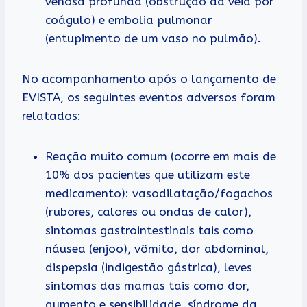
venosa profunda (obstrução da veia por
coágulo) e embolia pulmonar
(entupimento de um vaso no pulmão).
No acompanhamento após o lançamento de
EVISTA, os seguintes eventos adversos foram
relatados:
Reação muito comum (ocorre em mais de
10% dos pacientes que utilizam este
medicamento): vasodilatação/fogachos
(rubores, calores ou ondas de calor),
sintomas gastrointestinais tais como
náusea (enjoo), vômito, dor abdominal,
dispepsia (indigestão gástrica), leves
sintomas das mamas tais como dor,
aumento e sensibilidade, síndrome da