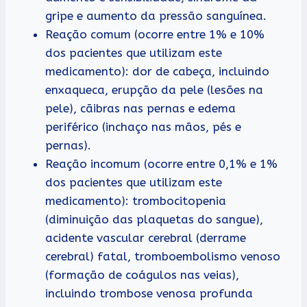
gripe e aumento da pressão sanguínea.
Reação comum (ocorre entre 1% e 10%
dos pacientes que utilizam este
medicamento): dor de cabeça, incluindo
enxaqueca, erupção da pele (lesões na
pele), cãibras nas pernas e edema
periférico (inchaço nas mãos, pés e
pernas).
Reação incomum (ocorre entre 0,1% e 1%
dos pacientes que utilizam este
medicamento): trombocitopenia
(diminuição das plaquetas do sangue),
acidente vascular cerebral (derrame
cerebral) fatal, tromboembolismo venoso
(formação de coágulos nas veias),
incluindo trombose venosa profunda