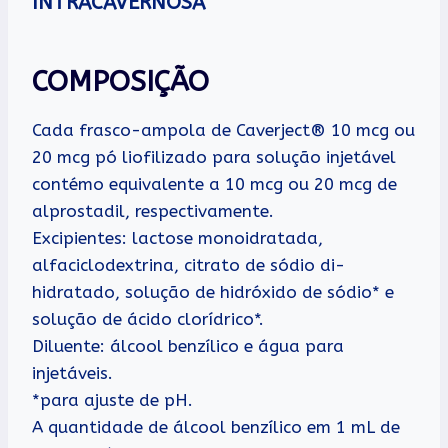
INTRACAVERNOSA
COMPOSIÇÃO
Cada frasco-ampola de Caverject® 10 mcg ou
20 mcg pó liofilizado para solução injetável
contémo equivalente a 10 mcg ou 20 mcg de
alprostadil, respectivamente.
Excipientes: lactose monoidratada,
alfaciclodextrina, citrato de sódio di-
hidratado, solução de hidróxido de sódio* e
solução de ácido clorídrico*.
Diluente: álcool benzílico e água para
injetáveis.
*para ajuste de pH.
A quantidade de álcool benzílico em 1 mL de