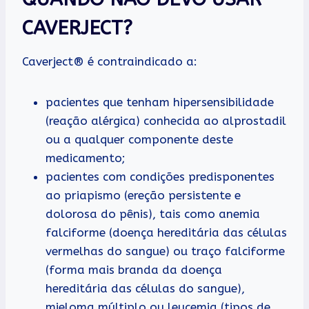
CAVERJECT?
Caverject® é contraindicado a:
pacientes que tenham hipersensibilidade
(reação alérgica) conhecida ao alprostadil
ou a qualquer componente deste
medicamento;
pacientes com condições predisponentes
ao priapismo (ereção persistente e
dolorosa do pênis), tais como anemia
falciforme (doença hereditária das células
vermelhas do sangue) ou traço falciforme
(forma mais branda da doença
hereditária das células do sangue),
mieloma múltiplo ou leucemia (tipos de