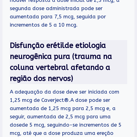
houver resposta à dose inicial de 2,5 mcg, a
segunda dose administrada pode ser
aumentada para 7,5 mcg, seguida por
incrementos de 5 a 10 mcg.
Disfunção erétilde etiologia
neurogênica pura (trauma na
coluna vertebral afetando a
região dos nervos)
A adequação da dose deve ser iniciada com
1,25 mcg de Caverject®.A dose pode ser
aumentada de 1,25 mcg para 2,5 mcg e, a
seguir, aumentada de 2,5 mcg para uma
dosede 5 mcg, seguindo-se incrementos de 5
mcg, até que a dose produza uma ereção