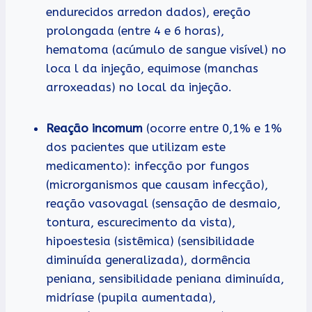
endurecidos arredon dados), ereção
prolongada (entre 4 e 6 horas),
hematoma (acúmulo de sangue visível) no
loca l da injeção, equimose (manchas
arroxeadas) no local da injeção.
Reação incomum
(ocorre entre 0,1% e 1%
dos pacientes que utilizam este
medicamento): infecção por fungos
(microrganismos que causam infecção),
reação vasovagal (sensação de desmaio,
tontura, escurecimento da vista),
hipoestesia (sistêmica) (sensibilidade
diminuída generalizada), dormência
peniana, sensibilidade peniana diminuída,
midríase (pupila aumentada),