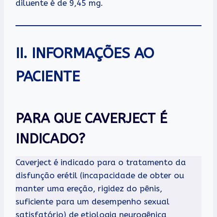
diluente é de 9,45 mg.
II. INFORMAÇÕES AO
PACIENTE
PARA QUE CAVERJECT É
INDICADO?
Caverject é indicado para o tratamento da
disfunção erétil (incapacidade de obter ou
manter uma ereção, rigidez do pênis,
suficiente para um desempenho sexual
satisfatório) de etiologia neurogênica