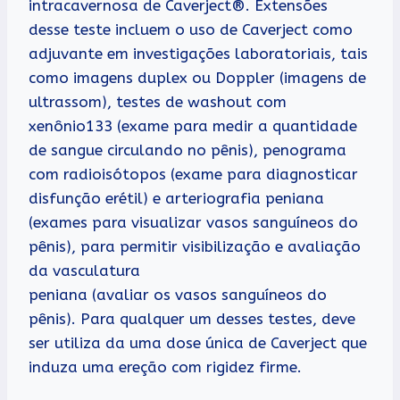
intracavernosa de Caverject®. Extensões
desse teste incluem o uso de Caverject como
adjuvante em investigações laboratoriais, tais
como imagens duplex ou Doppler (imagens de
ultrassom), testes de washout com
xenônio133 (exame para medir a quantidade
de sangue circulando no pênis), penograma
com radioisótopos (exame para diagnosticar
disfunção erétil) e arteriografia peniana
(exames para visualizar vasos sanguíneos do
pênis), para permitir visibilização e avaliação
da vasculatura
peniana (avaliar os vasos sanguíneos do
pênis). Para qualquer um desses testes, deve
ser utiliza da uma dose única de Caverject que
induza uma ereção com rigidez firme.