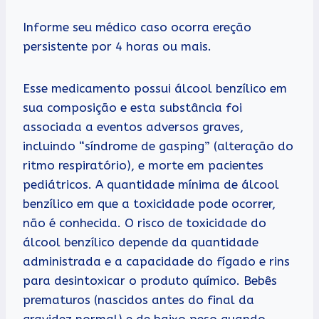
Informe seu médico caso ocorra ereção
persistente por 4 horas ou mais.
Esse medicamento possui álcool benzílico em
sua composição e esta substância foi
associada a eventos adversos graves,
incluindo “síndrome de gasping” (alteração do
ritmo respiratório), e morte em pacientes
pediátricos. A quantidade mínima de álcool
benzílico em que a toxicidade pode ocorrer,
não é conhecida. O risco de toxicidade do
álcool benzílico depende da quantidade
administrada e a capacidade do fígado e rins
para desintoxicar o produto químico. Bebês
prematuros (nascidos antes do final da
gravidez normal) e de baixo peso quando