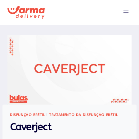
Pular
para
o
Conteúdo
DISFUNÇÃO ERÉTIL
|
TRATAMENTO DA DISFUNÇÃO ERÉTIL
Caverject