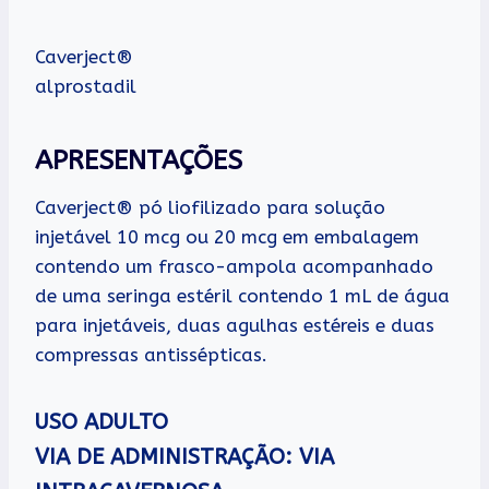
Caverject®
alprostadil
APRESENTAÇÕES
Caverject® pó liofilizado para solução
injetável 10 mcg ou 20 mcg em embalagem
contendo um frasco-ampola acompanhado
de uma seringa estéril contendo 1 mL de água
para injetáveis, duas agulhas estéreis e duas
compressas antissépticas.
USO ADULTO
VIA DE ADMINISTRAÇÃO: VIA