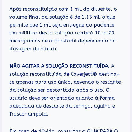
Após reconstituição com 1 mL do diluente, o
volume final da solução é de 1,13 mL o que
permite que 1 mL seja entregue ao paciente.
Um mililitro desta solução conterá 10 ou20
microgramas de alprostadil dependendo da
dosagem do frasco.
NÃO AGITAR A SOLUÇÃO RECONSTITUÍDA
. A
solução reconstituída de Caverject® destina-
se apenas para uso único, devendo o restante
da solução ser descartada após o uso. O
usuário deve ser orientado quanto à forma
adequada de descarte da seringa, agulha e
frasco-ampola.
Em caso de dúvida, consultar o GUIA PARA O