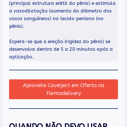
(principal estrutura erétil do pênis) e estimula
a vasodilatação (aumento do diâmetro dos
vasos sanguíneos) no tecido peniano (no
pênis).
Espera-se que a ereção (rigidez do pênis) se
desenvolva dentro de 5 a 20 minutos após a
aplicação.
Aproveite Caverject em Oferta na
Farmadelivery
QUANDO NÃO DEVO USAR