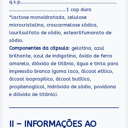
q.s.p……………………………………………………………………
………………………………….……1 cap dura
*lactose monoidratada, celulose
microcristalina, croscarmelose sódica,
laurilsulfato de sódio, estearilfumarato de
sódio.
Componentes da cápsula
: gelatina, azul
brilhante, azul de indigotina, óxido de ferro
amarelo, dióxido de titânio, água e tinta para
impressão branca (goma laca, álcool etílico,
álcool isopropílico, álcool butílico,
propilenoglicol, hidróxido de sódio, povidona
e dióxido de titânio).
II – INFORMAÇÕES AO