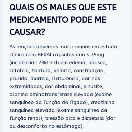
QUAIS OS MALES QUE ESTE
MEDICAMENTO PODE ME
CAUSAR?
As reações adversas mais comuns em estudo
clínico com BEXAI cápsulas duras 35mg
(incidência> 2%) incluem edema, náusea,
cefaleia, tontura, vômito, constipação,
prurido, diarreia, flatulência, dor nas
extremidades, dor abdominal, sinusite,
alanina aminotransferase elevada (exame
sanguíneo da função do fígado), creatinina
sanguínea elevada (exame sanguíneo da
função renal), pressão alta e dispepsia (dor
ou desconforto no estômago).