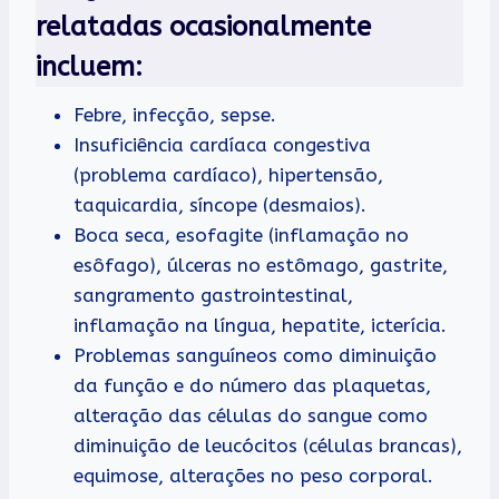
relatadas ocasionalmente
incluem:
Febre, infecção, sepse.
Insuficiência cardíaca congestiva
(problema cardíaco), hipertensão,
taquicardia, síncope (desmaios).
Boca seca, esofagite (inflamação no
esôfago), úlceras no estômago, gastrite,
sangramento gastrointestinal,
inflamação na língua, hepatite, icterícia.
Problemas sanguíneos como diminuição
da função e do número das plaquetas,
alteração das células do sangue como
diminuição de leucócitos (células brancas),
equimose, alterações no peso corporal.