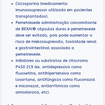
Ciclosporina (medicamento
imunossupressor utilizado em pacientes
transplantados).
Pemetrexede administração concomitante
de BEXAI® cápsulas duras e pemetrexede
deve ser evitada, pois pode aumentar o
risco de mielossupressão, toxicidade renal
e gastrointestinal associada a
pemetrexede.
Inibidores ou substratos de citocromo
P450 2C9 (ex. antidepressivo como
fluoxetina, antihipertensivo como
losartana, antifúngicos como fluconazol
e miconazol, antiarrítmicos como
amiodarona, etc).