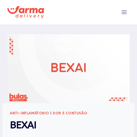
Pular
para
o
Conteúdo
ANTI-INFLAMÁTORIO
|
DOR E CONTUSÃO
BEXAI