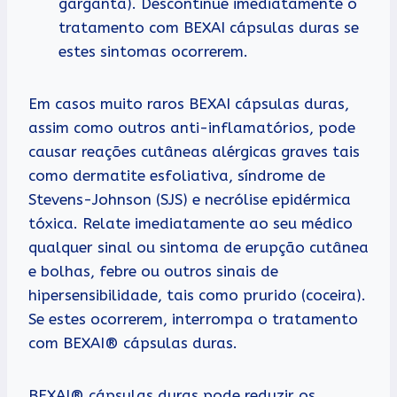
garganta). Descontinue imediatamente o
tratamento com BEXAI cápsulas duras se
estes sintomas ocorrerem.
Em casos muito raros BEXAI cápsulas duras,
assim como outros anti-inflamatórios, pode
causar reações cutâneas alérgicas graves tais
como dermatite esfoliativa, síndrome de
Stevens-Johnson (SJS) e necrólise epidérmica
tóxica. Relate imediatamente ao seu médico
qualquer sinal ou sintoma de erupção cutânea
e bolhas, febre ou outros sinais de
hipersensibilidade, tais como prurido (coceira).
Se estes ocorrerem, interrompa o tratamento
com BEXAI® cápsulas duras.
BEXAI® cápsulas duras pode reduzir os