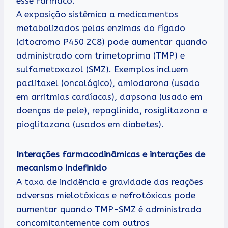
esse fármaco.
A exposição sistêmica a medicamentos
metabolizados pelas enzimas do fígado
(citocromo P450 2C8) pode aumentar quando
administrado com trimetoprima (TMP) e
sulfametoxazol (SMZ). Exemplos incluem
paclitaxel (oncológico), amiodarona (usado
em arritmias cardíacas), dapsona (usado em
doenças de pele), repaglinida, rosiglitazona e
pioglitazona (usados em diabetes).
Interações farmacodinâmicas e interações de
mecanismo indefinido
A taxa de incidência e gravidade das reações
adversas mielotóxicas e nefrotóxicas pode
aumentar quando TMP-SMZ é administrado
concomitantemente com outros