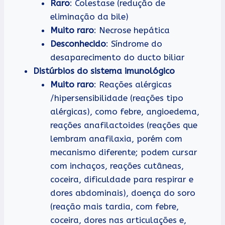
Raro
: Colestase (redução de
eliminação da bile)
Muito raro
: Necrose hepática
Desconhecido
: Síndrome do
desaparecimento do ducto biliar
Distúrbios do sistema imunológico
Muito raro
: Reações alérgicas
/hipersensibilidade (reações tipo
alérgicas), como febre, angioedema,
reações anafilactoides (reações que
lembram anafilaxia, porém com
mecanismo diferente; podem cursar
com inchaços, reações cutâneas,
coceira, dificuldade para respirar e
dores abdominais), doença do soro
(reação mais tardia, com febre,
coceira, dores nas articulações e,