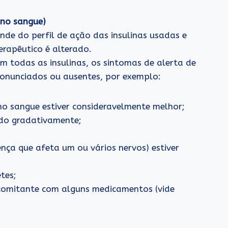
 no sangue)
nde do perfil de ação das insulinas usadas e
rapêutico é alterado.
 todas as insulinas, os sintomas de alerta de
ronunciados ou ausentes, por exemplo:
no sangue estiver consideravelmente melhor;
ndo gradativamente;
a que afeta um ou vários nervos) estiver
tes;
comitante com alguns medicamentos (vide