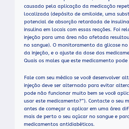
causado pela aplicação da medicação repet
localizada (depósito de amiloide, uma subst
potencial de absorção retardada de insulina
insulina em locais com essas reações. Foi 
injeção para uma área não afetada resultou
no sangue). O monitoramento da glicose n
da injeção, e o ajuste da dose dos medicame
Quais os males que este medicamento pode 
Fale com seu médico se você desenvolver alt
injeção deve ser alternado para evitar alter
pode não funcionar muito bem se você aplic
usar este medicamento?”). Contacte o seu mé
antes de começar a aplicar em uma área dife
mais de perto o seu açúcar no sangue e para
medicamentos antidiabéticos.