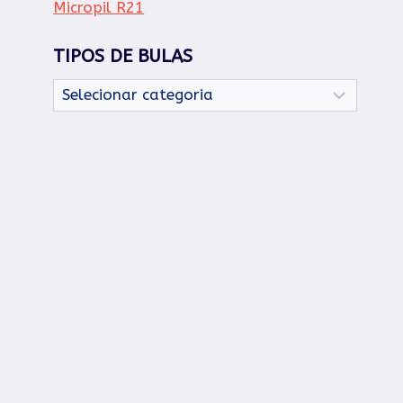
Micropil R21
TIPOS DE BULAS
Tipos
de
Bulas