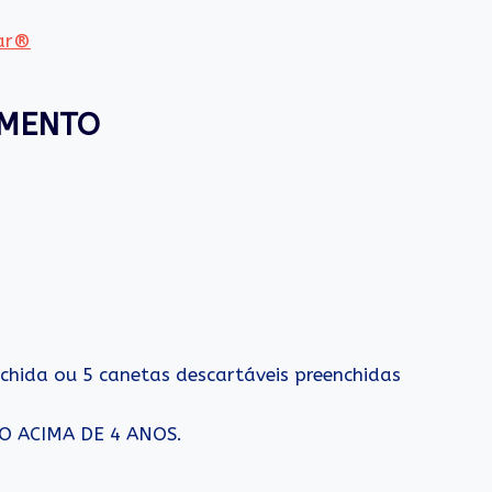
tar®
AMENTO
hida ou 5 canetas descartáveis preenchidas
O ACIMA DE 4 ANOS.