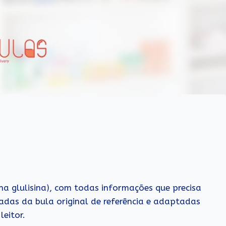
ina glulisina), com todas informações que precisa
adas da bula original de referência e adaptadas
eitor.