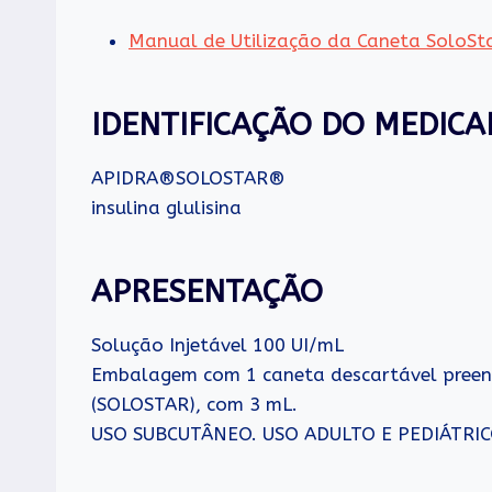
Manual de Utilização da Caneta SoloS
IDENTIFICAÇÃO DO MEDIC
APIDRA®SOLOSTAR®
insulina glulisina
APRESENTAÇÃO
Solução Injetável 100 UI/mL
Embalagem com 1 caneta descartável preenc
(SOLOSTAR), com 3 mL.
USO SUBCUTÂNEO. USO ADULTO E PEDIÁTRIC