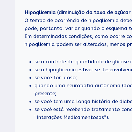
Hipoglicemia (diminuição da taxa de açúcar
O tempo de ocorrência de hipoglicemia depe
pode, portanto, variar quando o esquema te
Em determinadas condições, como ocorre com
hipoglicemia podem ser alterados, menos p
se o controle da quantidade de glicose 
se a hipoglicemia estiver se desenvolve
se você for idoso;
quando uma neuropatia autônoma (doenç
presente;
se você tem uma longa história de diabe
se você está recebendo tratamento con
“Interações Medicamentosas”).