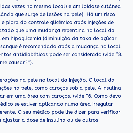
idas vezes no mesmo local) e amiloidose cutânea
ância que surge de lesões na pele). Há um risco
 e piora do controle glicêmico após injeções de
relatado que uma mudança repentina no local da
 em hipoglicemia (diminuição da taxa de açúcar
o sangue é recomendado após a mudança no local
ntos antidiabéticos pode ser considerado (vide “8.
me causar?”).
erações na pele no local da injeção. O local da
ações na pele, como caroços sob a pele. A insulina
ar em uma área com caroços. (vide “6. Como devo
dico se estiver aplicando numa área irregular
rente. O seu médico pode lhe dizer para verificar
 ajustar a dose de insulina ou de outros