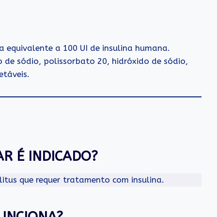
a equivalente a 100 UI de insulina humana.
 de sódio, polissorbato 20, hidróxido de sódio,
etáveis.
R É INDICADO?
itus que requer tratamento com insulina.
UNCIONA?