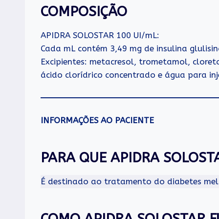
COMPOSIÇÃO
APIDRA SOLOSTAR 100 UI/mL:
Cada mL contém 3,49 mg de insulina glulisin
Excipientes: metacresol, trometamol, cloreto
ácido clorídrico concentrado e água para inj
INFORMAÇÕES AO PACIENTE
PARA QUE APIDRA SOLOSTA
É destinado ao tratamento do diabetes mell
COMO APIDRA SOLOSTAR F