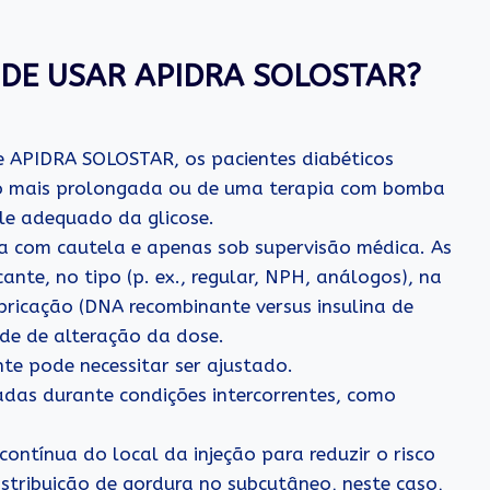
 DE USAR APIDRA SOLOSTAR?
e APIDRA SOLOSTAR, os pacientes diabéticos
o mais prolongada ou de uma terapia com bomba
ole adequado da glicose.
ta com cautela e apenas sob supervisão médica. As
ante, no tipo (p. ex., regular, NPH, análogos), na
ricação (DNA recombinante versus insulina de
de de alteração da dose.
te pode necessitar ser ajustado.
adas durante condições intercorrentes, como
 contínua do local da injeção para reduzir o risco
istribuição de gordura no subcutâneo, neste caso,