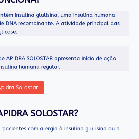
tém insulina glulisina, uma insulina humana
de DNA recombinante. A atividade principal das
licose.
 de APIDRA SOLOSTAR apresenta início de ação
nsulina humana regular.
pidra Solostar
APIDRA SOLOSTAR?
acientes com alergia à insulina glulisina ou a