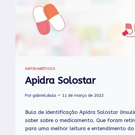
ANTIDIABÉTICOS
Apidra Solostar
Por
gabriel.diula
11 de março de 2022
Bula de identificação Apidra Solostar (insul
saber sobre o medicamento. Que foram retir
para uma melhor leitura e entendimento do l