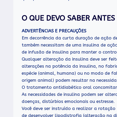
O QUE DEVO SABER ANTES
ADVERTÊNCIAS E PRECAUÇÕES
Em decorrência da curta duração de ação d
também necessitam de uma insulina de açã
de infusão de insulina para manter o contr
Qualquer alteração da insulina deve ser fei
alterações na potência da insulina, no fabric
espécie (animal, humana) ou no modo de fab
origem animal) podem resultar na necessida
O tratamento antidiabético oral concomitan
As necessidades de insulina podem ser alter
doenças, distúrbios emocionais ou estresse.
Você deve ser instruído a realizar a rotação
de desenvolver lipodistrofia (alteração na d