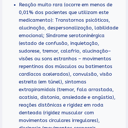
Reação muito rara (ocorre em menos de
0,01% dos pacientes que utilizam este
medicamento): Transtornos psicóticos,
alucinação, despersonalização, labilidade
emocional; Síndrome serotoninérgica
(estado de confusão, inquietação,
sudorese, tremor, calafrio, alucinação–
visões ou sons estranhos – movimentos
repentinos dos músculos ou batimentos
cardíacos acelerados), convulsão, visão
estreita (em túnel), sintomas
extrapiramidais (tremor, fala arrastada,
acatisia, distonia, ansiedade e angústia),
reações distônicas e rigidez em roda
denteada (rigidez muscular com
movimentos circulares irregulares),