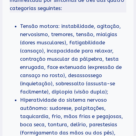
categorias seguintes:
Tensão motora: instabilidade, agitação,
nervosismo, tremores, tensão, mialgias
(dores musculares), fatigabilidade
(cansaço), incapacidade para relaxar,
contração muscular da pálpebra, testa
enrugada, face extenuada (expressão de
cansaço no rosto), desassossego
(inquietação), sobressalto (assusta-se
facilmente), diplopia (visão dupla);
Hiperatividade do sistema nervoso
autônomo: sudorese, palpitações,
taquicardia, frio, mãos frias e pegajosas,
boca seca, tontura, delírio, parestesias
(formigamento das mãos ou dos pés),