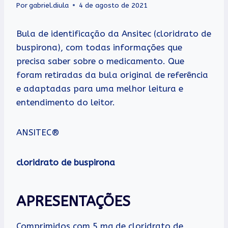
Por
gabriel.diula
4 de agosto de 2021
Bula de identificação da Ansitec (cloridrato de
buspirona), com todas informações que
precisa saber sobre o medicamento. Que
foram retiradas da bula original de referência
e adaptadas para uma melhor leitura e
entendimento do leitor.
ANSITEC®
cloridrato de buspirona
APRESENTAÇÕES
Comprimidos com 5 mg de cloridrato de