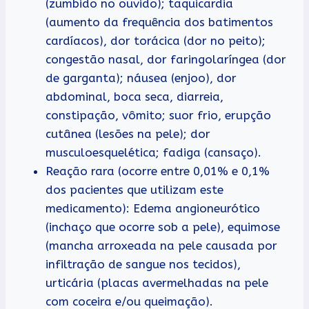
(zumbido no ouvido); taquicardia
(aumento da frequência dos batimentos
cardíacos), dor torácica (dor no peito);
congestão nasal, dor faringolaríngea (dor
de garganta); náusea (enjoo), dor
abdominal, boca seca, diarreia,
constipação, vômito; suor frio, erupção
cutânea (lesões na pele); dor
musculoesquelética; fadiga (cansaço).
Reação rara (ocorre entre 0,01% e 0,1%
dos pacientes que utilizam este
medicamento): Edema angioneurótico
(inchaço que ocorre sob a pele), equimose
(mancha arroxeada na pele causada por
infiltração de sangue nos tecidos),
urticária (placas avermelhadas na pele
com coceira e/ou queimação).