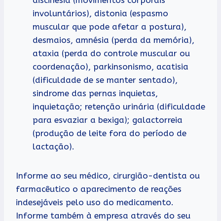
discinesia (movimentos corporais
involuntários), distonia (espasmo
muscular que pode afetar a postura),
desmaios, amnésia (perda da memória),
ataxia (perda do controle muscular ou
coordenação), parkinsonismo, acatisia
(dificuldade de se manter sentado),
sindrome das pernas inquietas,
inquietação; retenção urinária (dificuldade
para esvaziar a bexiga); galactorreia
(produção de leite fora do período de
lactação).
Informe ao seu médico, cirurgião-dentista ou
farmacêutico o aparecimento de reações
indesejáveis pelo uso do medicamento.
Informe também à empresa através do seu