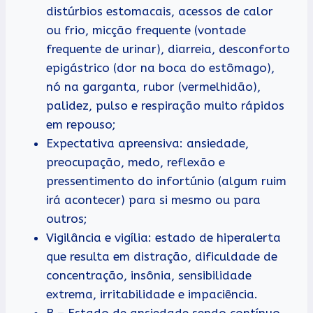
distúrbios estomacais, acessos de calor
ou frio, micção frequente (vontade
frequente de urinar), diarreia, desconforto
epigástrico (dor na boca do estômago),
nó na garganta, rubor (vermelhidão),
palidez, pulso e respiração muito rápidos
em repouso;
Expectativa apreensiva: ansiedade,
preocupação, medo, reflexão e
pressentimento do infortúnio (algum ruim
irá acontecer) para si mesmo ou para
outros;
Vigilância e vigília: estado de hiperalerta
que resulta em distração, dificuldade de
concentração, insônia, sensibilidade
extrema, irritabilidade e impaciência.
B – Estado de ansiedade sendo contínuo