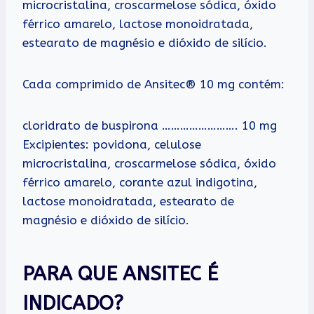
microcristalina, croscarmelose sódica, óxido
férrico amarelo, lactose monoidratada,
estearato de magnésio e dióxido de silício.
Cada comprimido de Ansitec® 10 mg contém:
cloridrato de buspirona ……………………. 10 mg
Excipientes: povidona, celulose
microcristalina, croscarmelose sódica, óxido
férrico amarelo, corante azul indigotina,
lactose monoidratada, estearato de
magnésio e dióxido de silício.
PARA QUE ANSITEC É
INDICADO?