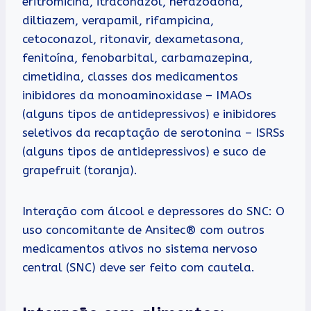
eritromicina, itraconazol, nefazodona,
diltiazem, verapamil, rifampicina,
cetoconazol, ritonavir, dexametasona,
fenitoína, fenobarbital, carbamazepina,
cimetidina, classes dos medicamentos
inibidores da monoaminoxidase – IMAOs
(alguns tipos de antidepressivos) e inibidores
seletivos da recaptação de serotonina – ISRSs
(alguns tipos de antidepressivos) e suco de
grapefruit (toranja).
Interação com álcool e depressores do SNC: O
uso concomitante de Ansitec® com outros
medicamentos ativos no sistema nervoso
central (SNC) deve ser feito com cautela.