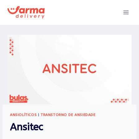
Pular
para
o
Conteúdo
ANSIOLÍTICOS
|
TRANSTORNO DE ANSIEDADE
Ansitec