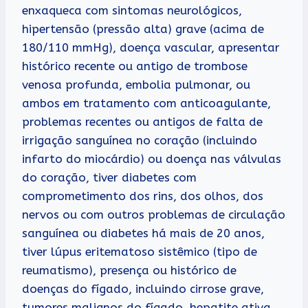
enxaqueca com sintomas neurológicos,
hipertensão (pressão alta) grave (acima de
180/110 mmHg), doença vascular, apresentar
histórico recente ou antigo de trombose
venosa profunda, embolia pulmonar, ou
ambos em tratamento com anticoagulante,
problemas recentes ou antigos de falta de
irrigação sanguínea no coração (incluindo
infarto do miocárdio) ou doença nas válvulas
do coração, tiver diabetes com
comprometimento dos rins, dos olhos, dos
nervos ou com outros problemas de circulação
sanguínea ou diabetes há mais de 20 anos,
tiver lúpus eritematoso sistêmico (tipo de
reumatismo), presença ou histórico de
doenças do fígado, incluindo cirrose grave,
tumores malignos do fígado, hepatite ativa,