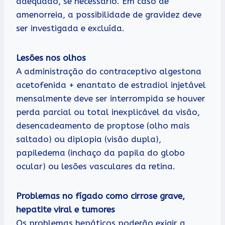
adequado, se necessário. Em caso de
amenorreia, a possibilidade de gravidez deve
ser investigada e excluída.
Lesões nos olhos
A administração do contraceptivo algestona
acetofenida + enantato de estradiol injetável
mensalmente deve ser interrompida se houver
perda parcial ou total inexplicável da visão,
desencadeamento de proptose (olho mais
saltado) ou diplopia (visão dupla),
papiledema (inchaço da papila do globo
ocular) ou lesões vasculares da retina.
Problemas no fígado como cirrose grave,
hepatite viral e tumores
Os problemas hepáticos poderão exigir a