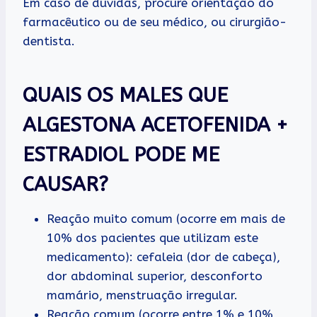
Em caso de dúvidas, procure orientação do
farmacêutico ou de seu médico, ou cirurgião-
dentista.
QUAIS OS MALES QUE
ALGESTONA ACETOFENIDA +
ESTRADIOL PODE ME
CAUSAR?
Reação muito comum (ocorre em mais de
10% dos pacientes que utilizam este
medicamento): cefaleia (dor de cabeça),
dor abdominal superior, desconforto
mamário, menstruação irregular.
Reação comum (ocorre entre 1% e 10%