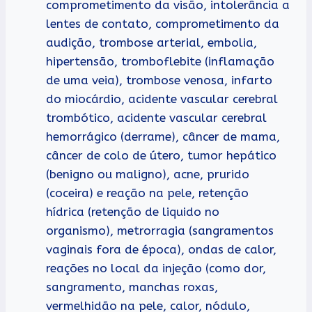
comprometimento da visão, intolerância a
lentes de contato, comprometimento da
audição, trombose arterial, embolia,
hipertensão, tromboflebite (inflamação
de uma veia), trombose venosa, infarto
do miocárdio, acidente vascular cerebral
trombótico, acidente vascular cerebral
hemorrágico (derrame), câncer de mama,
câncer de colo de útero, tumor hepático
(benigno ou maligno), acne, prurido
(coceira) e reação na pele, retenção
hídrica (retenção de liquido no
organismo), metrorragia (sangramentos
vaginais fora de época), ondas de calor,
reações no local da injeção (como dor,
sangramento, manchas roxas,
vermelhidão na pele, calor, nódulo,