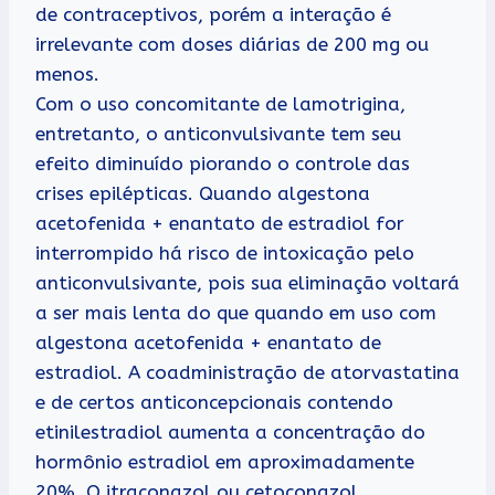
de contraceptivos, porém a interação é
irrelevante com doses diárias de 200 mg ou
menos.
Com o uso concomitante de lamotrigina,
entretanto, o anticonvulsivante tem seu
efeito diminuído piorando o controle das
crises epilépticas. Quando algestona
acetofenida + enantato de estradiol for
interrompido há risco de intoxicação pelo
anticonvulsivante, pois sua eliminação voltará
a ser mais lenta do que quando em uso com
algestona acetofenida + enantato de
estradiol. A coadministração de atorvastatina
e de certos anticoncepcionais contendo
etinilestradiol aumenta a concentração do
hormônio estradiol em aproximadamente
20%. O itraconazol ou cetoconazol