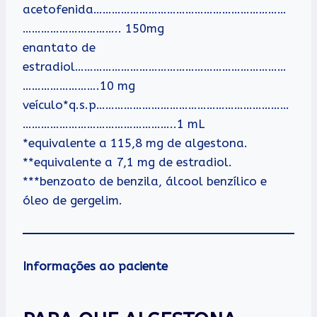
acetofenida………………………………………………………
………………………….. 150mg
enantato de
estradiol……………………………………………………………
…………………….10 mg
veículo*q.s.p………………………………………………………
…………………………………………..1 mL
*equivalente a 115,8 mg de algestona.
**equivalente a 7,1 mg de estradiol.
***benzoato de benzila, álcool benzílico e
óleo de gergelim.
Informações ao paciente