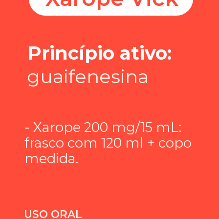
Princípio ativo:
guaifenesina
- Xarope 200 mg/15 mL: 
frasco com 120 ml + copo 
medida.
USO ORAL
