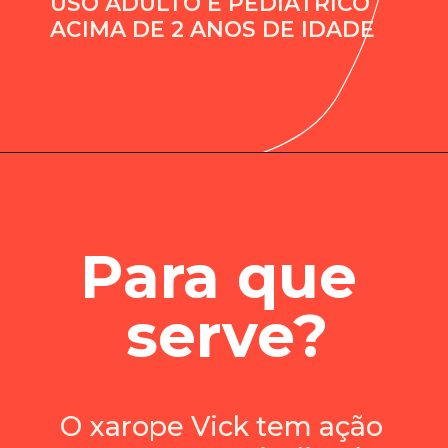
USO ADULTO E PEDIÁTRICO 
ACIMA DE 2 ANOS DE IDADE
Para que 
serve?
O xarope Vick tem ação 