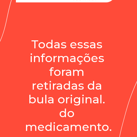
Todas essas 
informações 
foram 
retiradas da 
bula original. 
do 
medicamento.