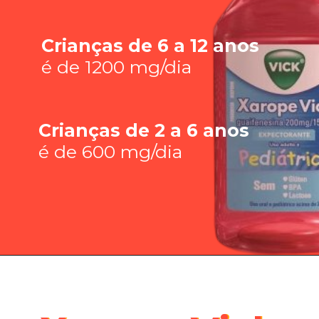
Crianças de 6 a 12 anos 
é de 1200 mg/dia
Crianças de 2 a 6 anos 
é de 600 mg/dia