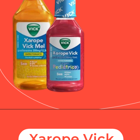
Xarope Vick