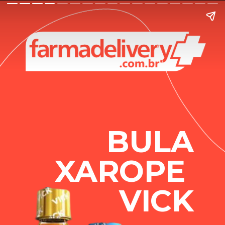
BULA
XAROPE 
VICK