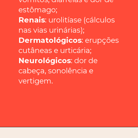
estômago;
Renais
: urolitíase (cálculos 
nas vias urinárias);
Dermatológicos
: erupções 
cutâneas e urticária;
Neurológicos
: dor de 
cabeça, sonolência e 
vertigem.