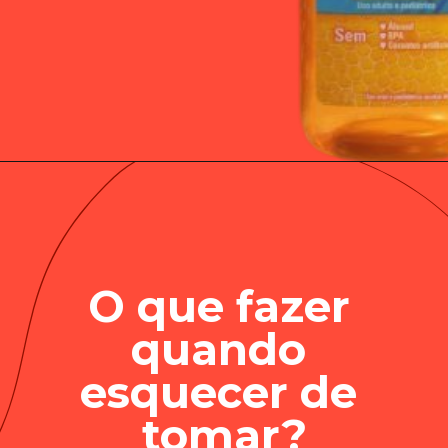
O que fazer 
quando 
esquecer de 
tomar?