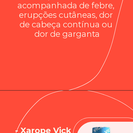
acompanhada de febre, 
erupções cutâneas, dor 
de cabeça contínua ou 
dor de garganta
- Xarope Vick 